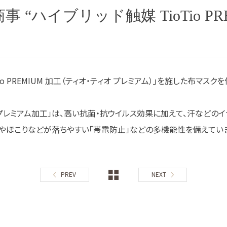
青山商事 “ハイブリッド触媒 TioTio
o PREMIUM 加工（ティオ・ティオ プレミアム）」を施した布マスク
ioプレミアム加工」は、高い抗菌・抗ウイルス効果に加えて、汗などの
粉やほこりなどが落ちやすい「帯電防止」などの多機能性を備えてい
PREV
NEXT