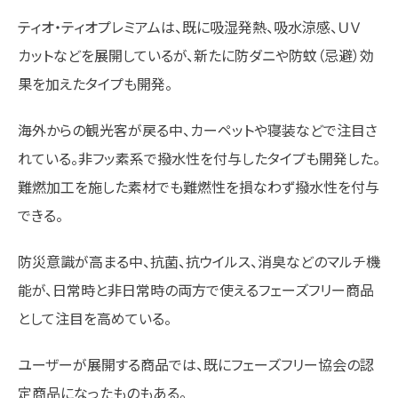
ティオ・ティオプレミアムは、既に吸湿発熱、吸水涼感、ＵＶ
カットなどを展開しているが、新たに防ダニや防蚊（忌避）効
果を加えたタイプも開発。
海外からの観光客が戻る中、カーペットや寝装などで注目さ
れている。非フッ素系で撥水性を付与したタイプも開発した。
難燃加工を施した素材でも難燃性を損なわず撥水性を付与
できる。
防災意識が高まる中、抗菌、抗ウイルス、消臭などのマルチ機
能が、日常時と非日常時の両方で使えるフェーズフリー商品
として注目を高めている。
ユーザーが展開する商品では、既にフェーズフリー協会の認
定商品になったものもある。