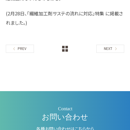
(2月28日、「繊維加工剤サステの流れに対応」特集 に掲載さ
れました。)
PREV
NEXT
Contact
お問い合わせ
各種お問い合わせはこちらから